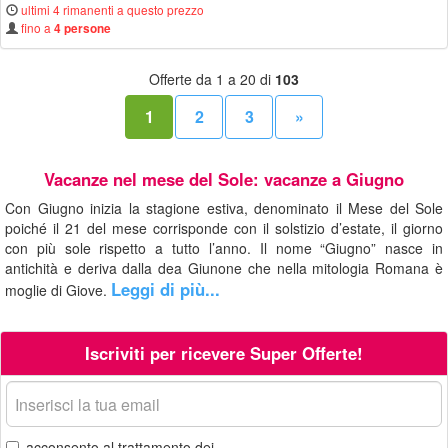
ultimi 4 rimanenti a questo prezzo
fino a
4 persone
Offerte da 1 a 20 di
103
1
2
3
»
Vacanze nel mese del Sole: vacanze a Giugno
Con Giugno inizia la stagione estiva, denominato il Mese del Sole
poiché il 21 del mese corrisponde con il solstizio d’estate, il giorno
con più sole rispetto a tutto l’anno. Il nome “Giugno” nasce in
antichità e deriva dalla dea Giunone che nella mitologia Romana è
Leggi di più...
moglie di Giove.
Iscriviti per ricevere Super Offerte!
La
tua
email
acconsento al trattamento dei