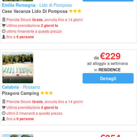
Emilia Romagna
- Lido di Pomposa
Case Vacanza Lido Di Pomposa
Prenota Sicuro
, annulla fino a 14 giorni
Gratis
Ultima prenotazione
2 giorni fa
ultimo rimanente a questo prezzo
fino a
6 persone
€229
da
ad alloggio a settimana
in
RESIDENCE
Dettagli
Calabria
- Rossano
Pitagora Camping
Prenota Sicuro
, annulla fino a 14 giorni
Gratis
Ultima prenotazione
4 giorni fa
ultimi 2 rimanenti a questo prezzo
fino a
6 persone