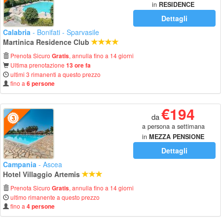
in
RESIDENCE
Dettagli
Calabria
- Bonifati - Sparvasile
Martinica Residence Club
Prenota Sicuro
, annulla fino a 14 giorni
Gratis
Ultima prenotazione
13 ore fa
ultimi 3 rimanenti a questo prezzo
fino a
6 persone
€194
da
a persona a settimana
in
MEZZA PENSIONE
Dettagli
Campania
- Ascea
Hotel Villaggio Artemis
Prenota Sicuro
, annulla fino a 14 giorni
Gratis
ultimo rimanente a questo prezzo
fino a
4 persone