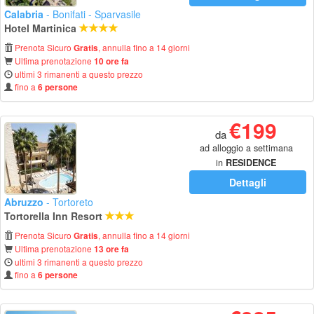
Calabria
- Bonifati - Sparvasile
Hotel Martinica
Prenota Sicuro
, annulla fino a 14 giorni
Gratis
Ultima prenotazione
10 ore fa
ultimi 3 rimanenti a questo prezzo
fino a
6 persone
€199
da
ad alloggio a settimana
in
RESIDENCE
Dettagli
Abruzzo
- Tortoreto
Tortorella Inn Resort
Prenota Sicuro
, annulla fino a 14 giorni
Gratis
Ultima prenotazione
13 ore fa
ultimi 3 rimanenti a questo prezzo
fino a
6 persone