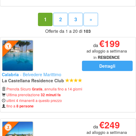
1
2
3
»
Offerte da 1 a 20 di
103
€199
da
ad alloggio a settimana
in
RESIDENCE
Dettagli
Calabria
- Belvedere Marittimo
La Castellana Residence Club
Prenota Sicuro
, annulla fino a 14 giorni
Gratis
Ultima prenotazione
32 minuti fa
ultimi 4 rimanenti a questo prezzo
fino a
8 persone
€249
da
ad alloggio a settimana