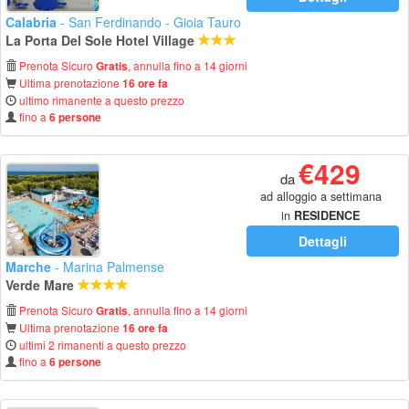
Calabria
- San Ferdinando - Gioia Tauro
La Porta Del Sole Hotel Village
Prenota Sicuro
, annulla fino a 14 giorni
Gratis
Ultima prenotazione
16 ore fa
ultimo rimanente a questo prezzo
fino a
6 persone
€429
da
ad alloggio a settimana
in
RESIDENCE
Dettagli
Marche
- Marina Palmense
Verde Mare
Prenota Sicuro
, annulla fino a 14 giorni
Gratis
Ultima prenotazione
16 ore fa
ultimi 2 rimanenti a questo prezzo
fino a
6 persone