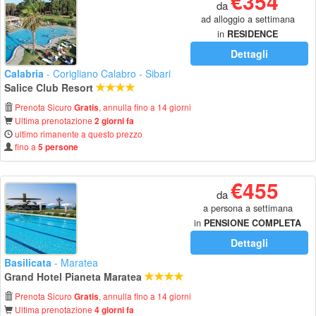
€354
da
ad alloggio a settimana
in
RESIDENCE
Dettagli
Calabria
- Corigliano Calabro - Sibari
Salice Club Resort
Prenota Sicuro
, annulla fino a 14 giorni
Gratis
Ultima prenotazione
2 giorni fa
ultimo rimanente a questo prezzo
fino a
5 persone
€455
da
a persona a settimana
in
PENSIONE COMPLETA
Dettagli
Basilicata
- Maratea
Grand Hotel Pianeta Maratea
Prenota Sicuro
, annulla fino a 14 giorni
Gratis
Ultima prenotazione
4 giorni fa