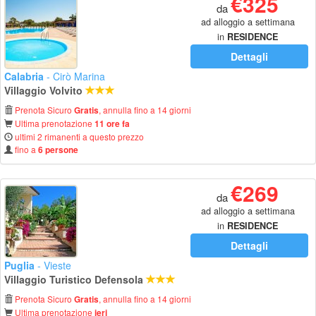
€325
da
ad alloggio a settimana
in
RESIDENCE
Dettagli
Calabria
- Cirò Marina
Villaggio Volvito
Prenota Sicuro
, annulla fino a 14 giorni
Gratis
Ultima prenotazione
11 ore fa
ultimi 2 rimanenti a questo prezzo
fino a
6 persone
€269
da
ad alloggio a settimana
in
RESIDENCE
Dettagli
Puglia
- Vieste
Villaggio Turistico Defensola
Prenota Sicuro
, annulla fino a 14 giorni
Gratis
Ultima prenotazione
ieri