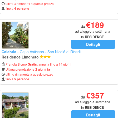
ultimi 3 rimanenti a questo prezzo
fino a
4 persone
€189
da
ad alloggio a settimana
in
RESIDENCE
Dettagli
Calabria
- Capo Vaticano - San Nicoló di Ricadi
Residence Limoneto
Prenota Sicuro
, annulla fino a 14 giorni
Gratis
Ultima prenotazione
2 giorni fa
ultimo rimanente a questo prezzo
fino a
5 persone
€357
da
ad alloggio a settimana
in
RESIDENCE
Dettagli