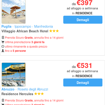
€397
da
ad alloggio a settimana
in
RESIDENCE
Dettagli
Puglia
- Ippocampo - Manfredonia
Villaggio African Beach Hotel
Prenota Sicuro
, annulla fino a 14 giorni
Gratis
Ultima prenotazione
3 giorni fa
ultimo rimanente a questo prezzo
fino a
5 persone
€531
da
ad alloggio a settimana
in
RESIDENCE
Dettagli
Abruzzo
- Roseto degli Abruzzi
Residence Hercules
Prenota Sicuro
, annulla fino a 14 giorni
Gratis
Ultima prenotazione
3 giorni fa