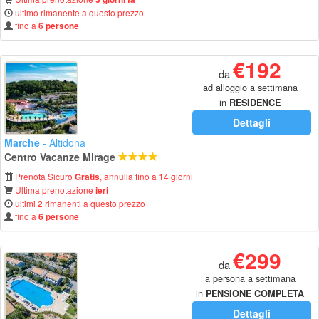
ultimo rimanente a questo prezzo
fino a
6 persone
€192
da
ad alloggio a settimana
in
RESIDENCE
Dettagli
Marche
- Altidona
Centro Vacanze Mirage
Prenota Sicuro
, annulla fino a 14 giorni
Gratis
Ultima prenotazione
ieri
ultimi 2 rimanenti a questo prezzo
fino a
6 persone
€299
da
a persona a settimana
in
PENSIONE COMPLETA
Dettagli