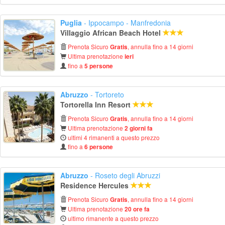
Puglia
- Ippocampo - Manfredonia
Villaggio African Beach Hotel
Prenota Sicuro
, annulla fino a 14 giorni
Gratis
Ultima prenotazione
ieri
fino a
5 persone
Abruzzo
- Tortoreto
Tortorella Inn Resort
Prenota Sicuro
, annulla fino a 14 giorni
Gratis
Ultima prenotazione
2 giorni fa
ultimi 4 rimanenti a questo prezzo
fino a
6 persone
Abruzzo
- Roseto degli Abruzzi
Residence Hercules
Prenota Sicuro
, annulla fino a 14 giorni
Gratis
Ultima prenotazione
20 ore fa
ultimo rimanente a questo prezzo