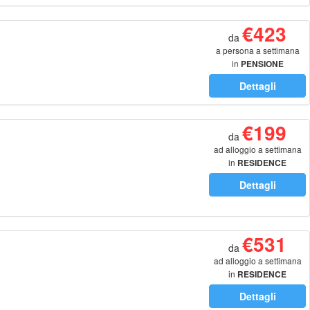
€423
da
a persona a settimana
in
PENSIONE
COMPLETA
Dettagli
€199
da
ad alloggio a settimana
in
RESIDENCE
Dettagli
€531
da
ad alloggio a settimana
in
RESIDENCE
Dettagli