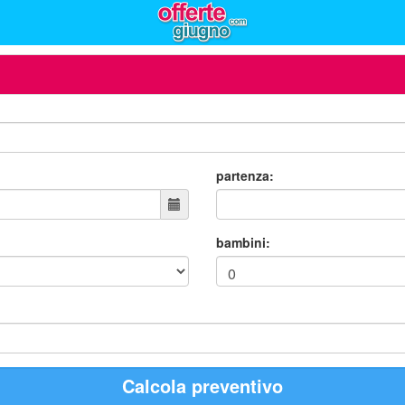
partenza:
bambini:
Calcola preventivo