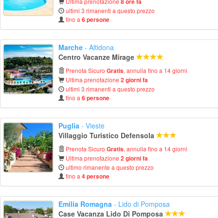
Ultima prenotazione
8 ore fa
ultimi 3 rimanenti a questo prezzo
fino a
6 persone
Marche
- Altidona
Centro Vacanze Mirage
Prenota Sicuro
, annulla fino a 14 giorni
Gratis
Ultima prenotazione
2 giorni fa
ultimi 3 rimanenti a questo prezzo
fino a
6 persone
Puglia
- Vieste
Villaggio Turistico Defensola
Prenota Sicuro
, annulla fino a 14 giorni
Gratis
Ultima prenotazione
2 giorni fa
ultimo rimanente a questo prezzo
fino a
4 persone
Emilia Romagna
- Lido di Pomposa
Case Vacanza Lido Di Pomposa