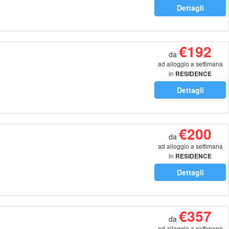
Dettagli
€192
da
ad alloggio a settimana
in
RESIDENCE
Dettagli
€200
da
ad alloggio a settimana
in
RESIDENCE
Dettagli
€357
da
ad alloggio a settimana