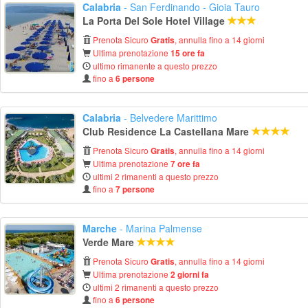
Calabria
- San Ferdinando - Gioia Tauro
La Porta Del Sole Hotel Village
Prenota Sicuro
, annulla fino a 14 giorni
Gratis
Ultima prenotazione
15 ore fa
ultimo rimanente a questo prezzo
fino a
6 persone
Calabria
- Belvedere Marittimo
Club Residence La Castellana Mare
Prenota Sicuro
, annulla fino a 14 giorni
Gratis
Ultima prenotazione
7 ore fa
ultimi 2 rimanenti a questo prezzo
fino a
7 persone
Marche
- Marina Palmense
Verde Mare
Prenota Sicuro
, annulla fino a 14 giorni
Gratis
Ultima prenotazione
2 giorni fa
ultimi 2 rimanenti a questo prezzo
fino a
6 persone